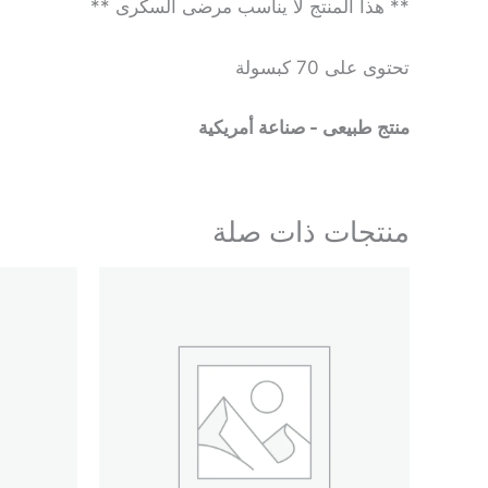
** هذا المنتج لا يناسب مرضى السكرى **
تحتوى على 70 كبسولة
منتج طبيعى - صناعة أمريكية
منتجات ذات صلة