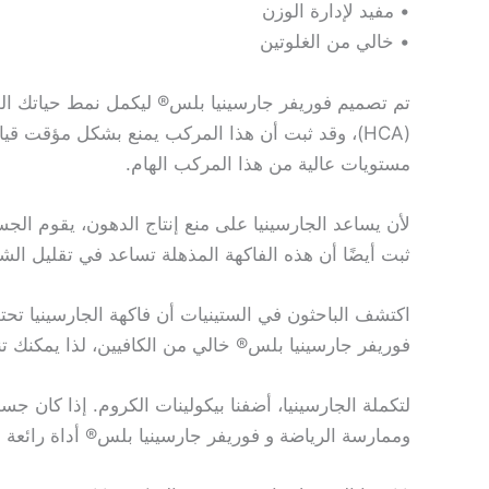
• مفيد لإدارة الوزن
• خالي من الغلوتين
تم تصميم فوريفر جارسينيا بلس® ليكمل نمط حياتك ا
(HCA)، وقد ثبت أن هذا المركب يمنع بشكل مؤقت 
مستويات عالية من هذا المركب الهام.
لأن يساعد الجارسينيا على منع إنتاج الدهون، يقوم ا
ثبت أيضًا أن هذه الفاكهة المذهلة تساعد في تقليل الشه
اكتشف الباحثون في الستينيات أن فاكهة الجارسينيا تح
فوريفر جارسينيا بلس® خالي من الكافيين، لذا يمكنك تنا
لتكملة الجارسينيا، أضفنا بيكولينات الكروم. إذا كان
وممارسة الرياضة و فوريفر جارسينيا بلس® أداة رائعة 