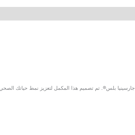
جارسينيا بلس®. تم تصميم هذا المكمل لتعزيز نمط حياتك الصحي