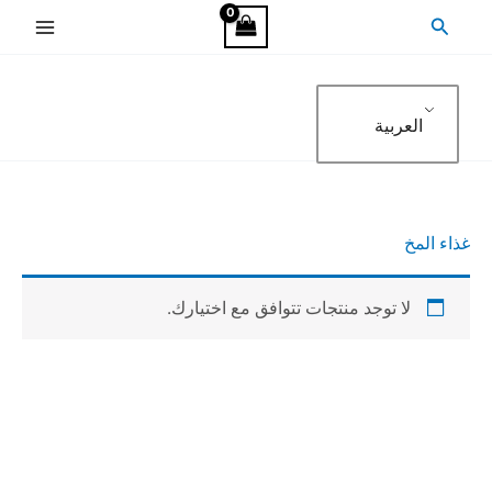
خطي
البحث
لى
لمحتوى
العربية
غذاء المخ
لا توجد منتجات تتوافق مع اختيارك.