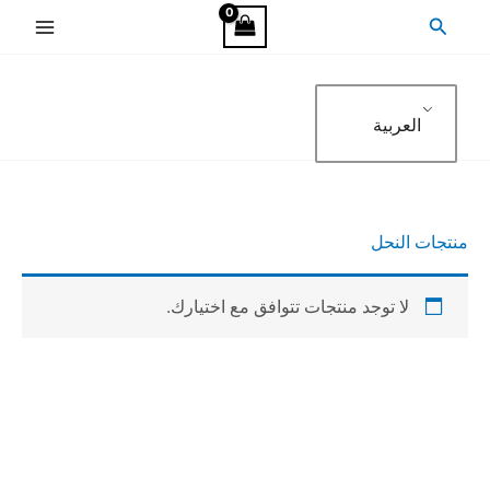
خطي
البحث
لى
لمحتوى
العربية
منتجات النحل
لا توجد منتجات تتوافق مع اختيارك.